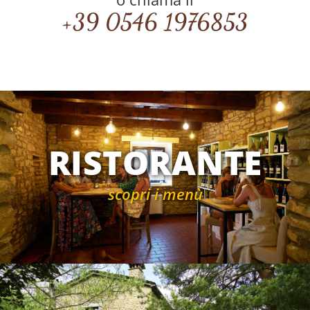
+39 0546 1976853
RISTORANTE
scopri i menù