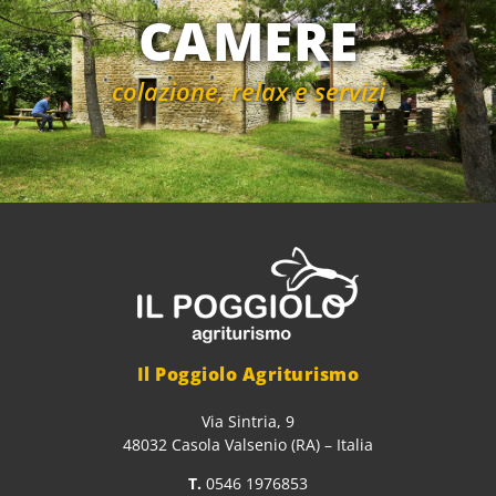
CAMERE
colazione, relax e servizi
Il Poggiolo Agriturismo
Via Sintria, 9
48032 Casola Valsenio (RA) – Italia
T.
0546 1976853