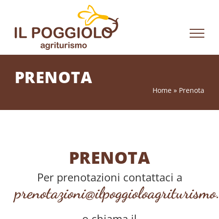
Salta
al
contenuto
PRENOTA
Home
»
Prenota
PRENOTA
Per prenotazioni contattaci a
prenotazioni@ilpoggioloagriturismo.
o chiama il