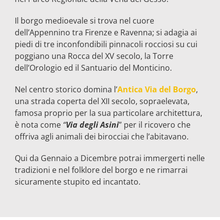
Il borgo medioevale si trova nel cuore
dell’Appennino tra Firenze e Ravenna; si adagia ai
piedi di tre inconfondibili pinnacoli rocciosi su cui
poggiano una Rocca del XV secolo, la Torre
dell’Orologio ed il Santuario del Monticino.
Nel centro storico domina l’
Antica Via del Borgo
,
una strada coperta del XII secolo, sopraelevata,
famosa proprio per la sua particolare architettura,
è nota come
“
Via degli Asini
” per il ricovero che
offriva agli animali dei birocciai che l’abitavano.
Qui da Gennaio a Dicembre potrai immergerti nelle
tradizioni e nel folklore del borgo e ne rimarrai
sicuramente stupito ed incantato.