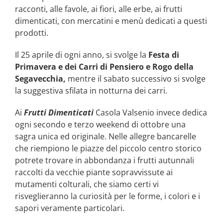
racconti, alle favole, ai fiori, alle erbe, ai frutti
dimenticati, con mercatini e menù dedicati a questi
prodotti.
Il 25 aprile di ogni anno, si svolge la
Festa di
Primavera e dei Carri di Pensiero e Rogo della
Segavecchia,
mentre il sabato successivo si svolge
la suggestiva sfilata in notturna dei carri.
Ai
Frutti Dimenticati
Casola Valsenio invece dedica
ogni secondo e terzo weekend di ottobre una
sagra unica ed originale. Nelle allegre bancarelle
che riempiono le piazze del piccolo centro storico
potrete trovare in abbondanza i frutti autunnali
raccolti da vecchie piante sopravvissute ai
mutamenti colturali, che siamo certi vi
risveglieranno la curiosità per le forme, i colori e i
sapori veramente particolari.