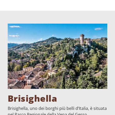
Brisighella
Brisighella, uno dei borghi più belli d’Italia, è situata
nel Parco Regionale della Vena del Gesso.