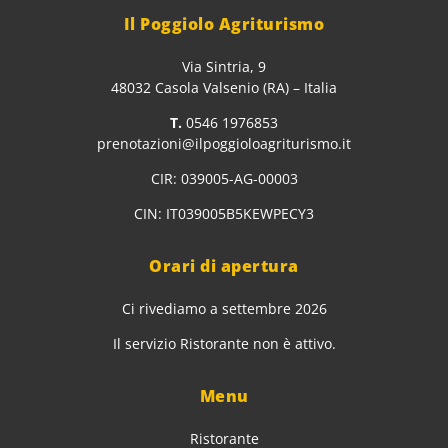
Il Poggiolo Agriturismo
Via Sintria, 9
48032 Casola Valsenio (RA) – Italia
T.
0546 1976853
prenotazioni@ilpoggioloagriturismo.it
CIR: 039005-AG-00003
CIN: IT039005B5KEWPECY3
Orari di apertura
Ci rivediamo a settembre 2026
Il servizio Ristorante non è attivo.
Menu
Ristorante